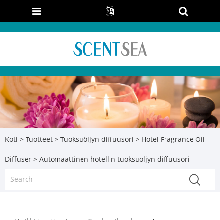
Koti
>
Tuotteet
>
Tuoksuöljyn diffuusori
>
Hotel Fragrance Oil
Diffuser
> Automaattinen hotellin tuoksuöljyn diffuusori