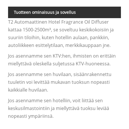
Tuotteen ominaisuus ja sovellus
T2 Automaattinen Hotel Fragrance Oil Diffuser
kattaa 1500-2500m³, se soveltuu keskikokoisiin ja
suuriin tiloihin, kuten hotellin aulaan, pankkiin,
autoliikkeen esittelytilaan, merkkikauppaan jne.
Jos asennamme sen KTV:hen, ihmisten on erittäin
miellyttävä oleskella suljetussa KTV-huoneessa.
Jos asennamme sen huvilaan, sisäänrakennettu
tuuletin voi levittää mukavan tuoksun nopeasti
kaikkialle huvilaan.
Jos asennamme sen hotelliin, voit liittää sen
keskusilmastointiin ja miellyttävä tuoksu leviää
nopeasti ympäriinsä.