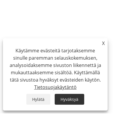
X
Käytämme evästeitä tarjotaksemme
sinulle paremman selauskokemuksen,
analysoidaksemme sivuston liikennettä ja
mukauttaaksemme sisältöä. Käyttämällä
tätä sivustoa hyväksyt evästeiden käytön.
Tietosuojakäytäntö
Hylätä
Hyväksyä