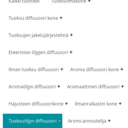
Kaikki tuotteet
Tuoksuilmakone
Tuoksu diffuusori kone
Tuoksujen jakelujärjestelmä
Eteeristen öljyjen diffuusori
Ilman tuoksu diffuusori
Aroma diffuusori kone
Aromaöljyn diffuusori
Aromaattinen diffuusori
Hajusteen diffuusorikone
Ilmanraikastin kone
Tuoksuöljyn diffuusori
Aromi-annostelija