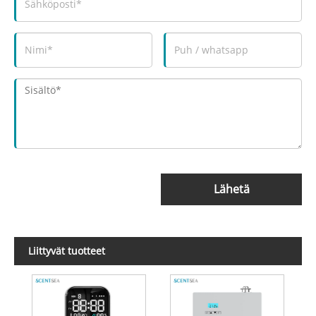
Lähetä
Liittyvät tuotteet