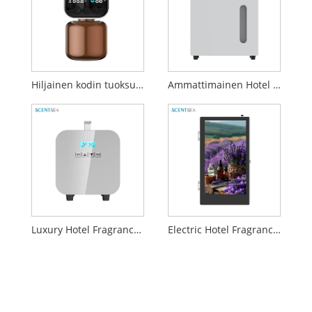
Hiljainen kodin tuoksuöljydiffuusori
Ammattimainen Hotel Fragrance Oil Diffusori
Luxury Hotel Fragrance Oil Diffuser
Electric Hotel Fragrance Oil Diffuser