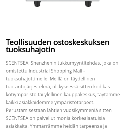
Teollisuuden ostoskeskuksen
tuoksuhajotin
SCENTSEA, Shenzhenin tukkumyyntitehdas, joka on
omistettu Industrial Shopping Mall -
tuoksuhajottimelle. Meillä on täydellinen
tuotantojärjestelmä, oli kyseessä sitten kodikas
kotiympäristö tai ylellinen kauppakeskus, täytämme
kaikki asiakkaidemme ympäristötarpeet.
Perustamisestaan ​​lähtien vuosikymmeniä sitten
SCENTSEA on palvellut monia korkealaatuisia
asiakkaita. Ymmärrämme heidän tarpeensa ja