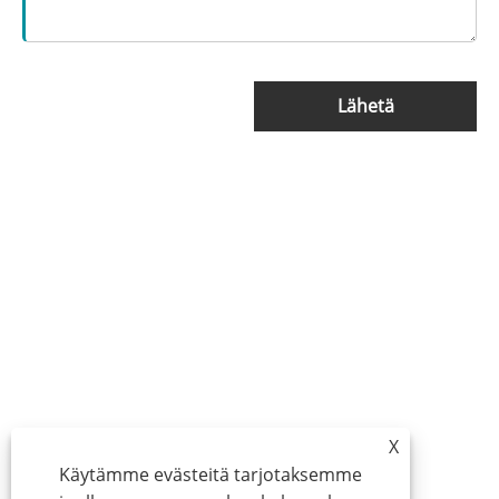
Lähetä
X
Käytämme evästeitä tarjotaksemme