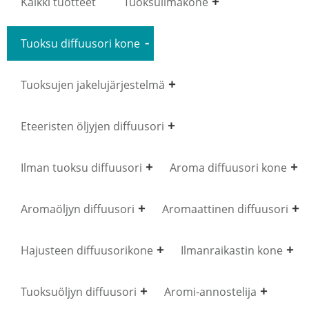
Kaikki tuotteet
Tuoksuilmakone
Tuoksu diffuusori kone
Tuoksujen jakelujärjestelmä
Eteeristen öljyjen diffuusori
Ilman tuoksu diffuusori
Aroma diffuusori kone
Aromaöljyn diffuusori
Aromaattinen diffuusori
Hajusteen diffuusorikone
Ilmanraikastin kone
Tuoksuöljyn diffuusori
Aromi-annostelija