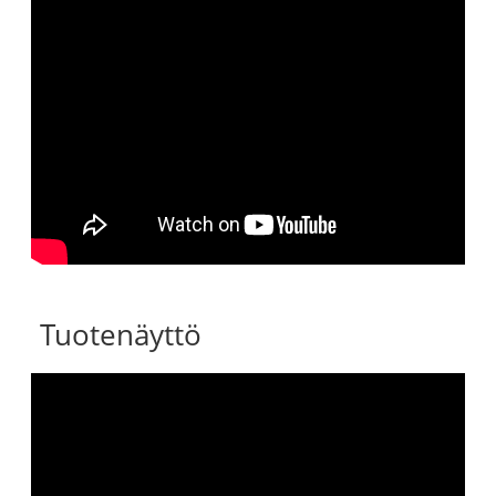
Tuotenäyttö