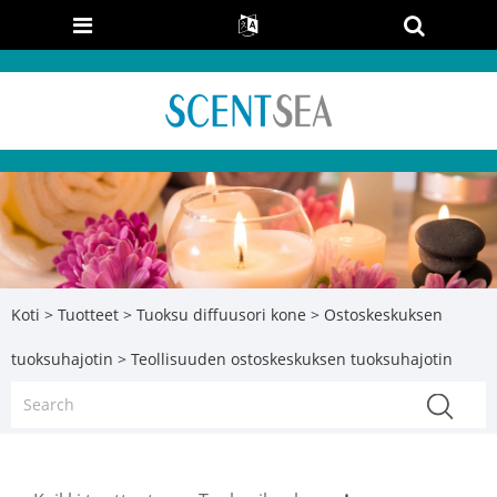
Koti
>
Tuotteet
>
Tuoksu diffuusori kone
>
Ostoskeskuksen
tuoksuhajotin
> Teollisuuden ostoskeskuksen tuoksuhajotin