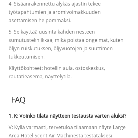
4. Sisäänrakennettu älykäs ajastin tekee
työtapahtumien ja aromivoimakkuuden
asettamisen helpommaksi.
5. Se käyttää uusinta kahden nesteen
sumutustekniikkaa, mikä poistaa ongelmat, kuten
öljyn ruiskutuksen, öljyvuotojen ja suuttimen
tukkeutumisen.
Käyttökohteet: hotellin aula, ostoskeskus,
rautatieasema, näyttelytila.
FAQ
1. K: Voinko tilata näytteen testausta varten aluksi?
V: Kyllä varmasti, tervetuloa tilaamaan näyte Large
Area Hotel Scent Air Machinesta testataksesi