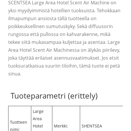
SCENTSEA Large Area Hotel Scent Air Machine on
yksi myydyimmistä hotellien tuoksuista. Tehokkaan
ilmapumpun ansiosta tällä tuotteella on
poikkeuksellinen sumutuskyky. Sekä diffuusorin
rungossa että pullossa on kahvarakenne, mikä
tekee siitä mukavampaa kuljettaa ja asentaa. Large
Area Hotel Scent Air Machinessa on älykäs piirilevy,
joka täyttää erilaiset asennusvaatimukset. Jos etsit
tuoksuratkaisua suuriin tiloihin, tämä tuote ei petä
sinua.
Tuoteparametri (erittely)
Large
Area
Tuotteen
Hotel
Merkki:
SHENTSEA
nimi: