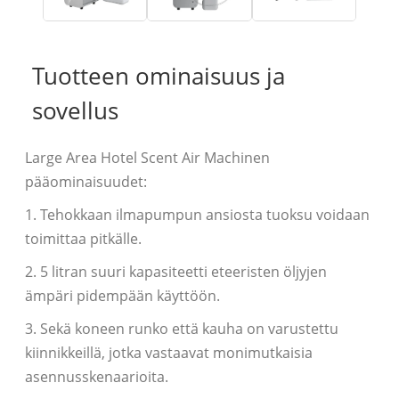
Tuotteen ominaisuus ja
sovellus
Large Area Hotel Scent Air Machinen
pääominaisuudet:
1. Tehokkaan ilmapumpun ansiosta tuoksu voidaan
toimittaa pitkälle.
2. 5 litran suuri kapasiteetti eteeristen öljyjen
ämpäri pidempään käyttöön.
3. Sekä koneen runko että kauha on varustettu
kiinnikkeillä, jotka vastaavat monimutkaisia ​​
asennusskenaarioita.