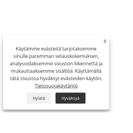
X
Käytämme evästeitä tarjotaksemme
sinulle paremman selauskokemuksen,
analysoidaksemme sivuston liikennettä ja
mukauttaaksemme sisältöä. Käyttämällä
tätä sivustoa hyväksyt evästeiden käytön.
Tietosuojakäytäntö
Hylätä
Hyväksyä