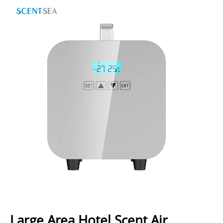
Large Area Hotel Scent Air