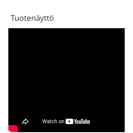
Tuotenäyttö