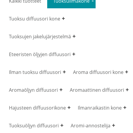
Kaikki tuotteet
Tuoksuilmakone
Tuoksu diffuusori kone
Tuoksujen jakelujärjestelmä
Eteeristen öljyjen diffuusori
Ilman tuoksu diffuusori
Aroma diffuusori kone
Aromaöljyn diffuusori
Aromaattinen diffuusori
Hajusteen diffuusorikone
Ilmanraikastin kone
Tuoksuöljyn diffuusori
Aromi-annostelija