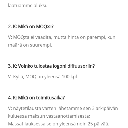
laatuamme aluksi.
2. K: Mikä on MOQ:si?
V: MOQ:ta ei vaadita, mutta hinta on parempi, kun
määrä on suurempi.
3. K: Voinko tulostaa logoni diffuusoriin?
V: Kyllä, MOQ on yleensä 100 kpl.
4. K: Mikä on toimitusaika?
V: näytetilausta varten lähetämme sen 3 arkipäivän
kuluessa maksun vastaanottamisesta;
Massatilauksessa se on yleensä noin 25 päivää.