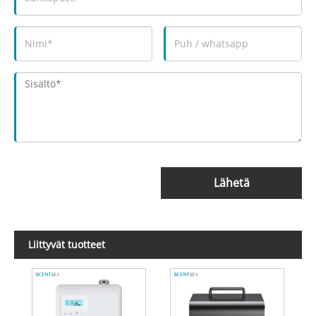
Lähetä
Liittyvät tuotteet